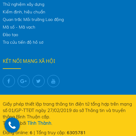
Thử nghiệm xây dựng
Kiểm định, hiệu chuẩn
Quan trắc Môi trường Lao động
Mã số - Mã vạch
Đào tạo
Tra cứu tiến độ hồ sơ
KẾT NỐI MẠNG XÃ HỘI
Giấy phép thiết lập trang thông tin điện tử tổng hợp trên mạng
số 01/GP-TTĐT ngày 27/02/2019 do sở Thông tin và truyền
thông Bình Thuận cấp.
Thiết kế bởi
Tính Thành
.
6
6305781
Đang online:
| Tổng truy cập: