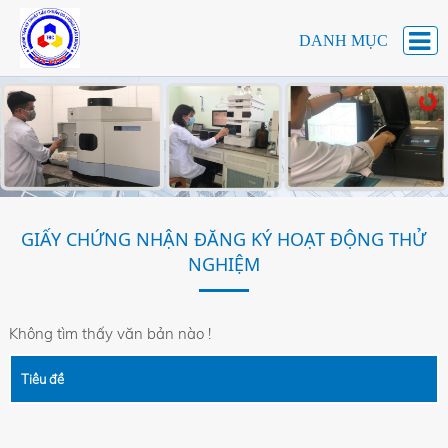
DANH MỤC
GIẤY CHỨNG NHẬN ĐĂNG KÝ HOẠT ĐỘNG THỬ
NGHIỆM
Không tìm thấy văn bản nào !
Tiêu đề