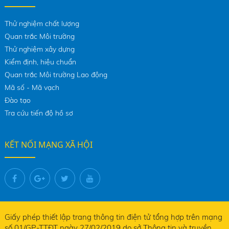
Thử nghiệm chất lượng
Quan trắc Môi trường
Thử nghiệm xây dựng
Kiểm định, hiệu chuẩn
Quan trắc Môi trường Lao động
Mã số - Mã vạch
Đào tạo
Tra cứu tiến độ hồ sơ
KẾT NỐI MẠNG XÃ HỘI
Giấy phép thiết lập trang thông tin điện tử tổng hợp trên mạng
số 01/GP-TTĐT ngày 27/02/2019 do sở Thông tin và truyền