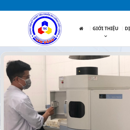
GIỚI THIỆU
D