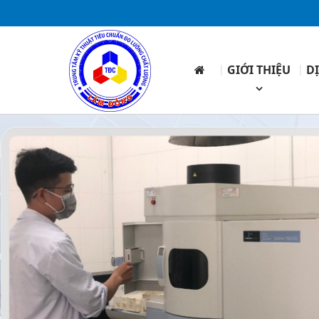
GIỚI THIỆU
D