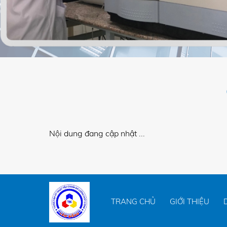
Nội dung đang cập nhật ...
TRANG CHỦ
GIỚI THIỆU