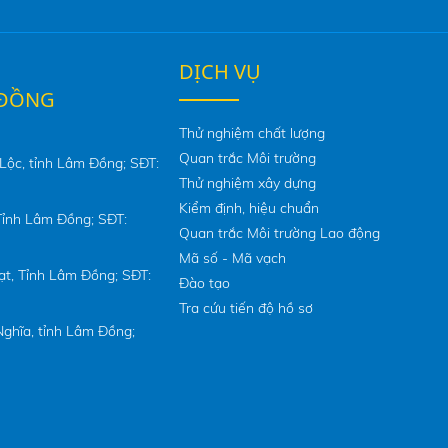
DỊCH VỤ
 ĐỒNG
Thử nghiệm chất lượng
Quan trắc Môi trường
Lộc, tỉnh Lâm Đồng; SĐT:
Thử nghiệm xây dựng
Kiểm định, hiệu chuẩn
ỉnh Lâm Đồng; SĐT:
Quan trắc Môi trường Lao động
Mã số - Mã vạch
t, Tỉnh Lâm Đồng; SĐT:
Đào tạo
Tra cứu tiến độ hồ sơ
ghĩa, tỉnh Lâm Đồng;